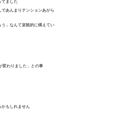
ってました
んであんまりテンションあがら
ろう」なんて楽観的に構えてい
が変わりました」との事
るかもしれません