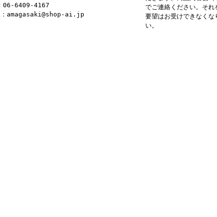
：06-6409-4167
でご連絡ください。それ
L：amagasaki@shop-ai.jp
要望はお受けできなくな
い。