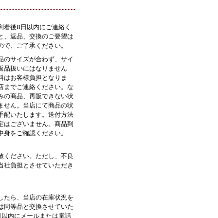
到着後8日以内にご連絡く
と、返品、交換のご要望は
ので、ご了承ください。
品のサイズが合わず、サイ
返品扱いにはなりません
料はお客様負担となりま
店までご連絡ください。な
みの商品、再販できない状
ません。当店にて商品の状
手配いたします。送付方法
定はございません。商品到
中身をご確認ください。
赦ください。ただし、不良
当社負担とさせていただき
したら、当店の在庫状況を
は同等品と交換させていた
日以内にメールまたは電話