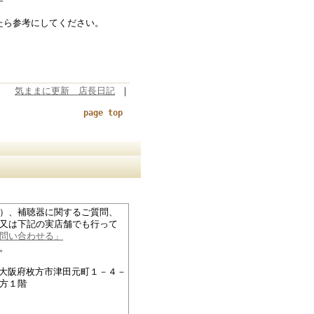
す
たら参考にしてください。
気ままに更新 店長日記
｜
page top
）、補聴器に関するご質問、
又は下記の実店舗でも行って
問い合わせる」
。
27大阪府枚方市津田元町１－４－
方１階