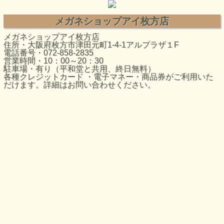
メガネショップアイ枚方店
メガネショップアイ枚方店
住所・大阪府枚方市津田元町1-4-1アルプラザ１F
電話番号・072-858-2835
営業時間・10：00～20：30
駐車場・有り（平和堂と共用、終日無料）
各種クレジットカード ・電子マネー・商品券がご利用いた
だけます。詳細はお問い合わせください。