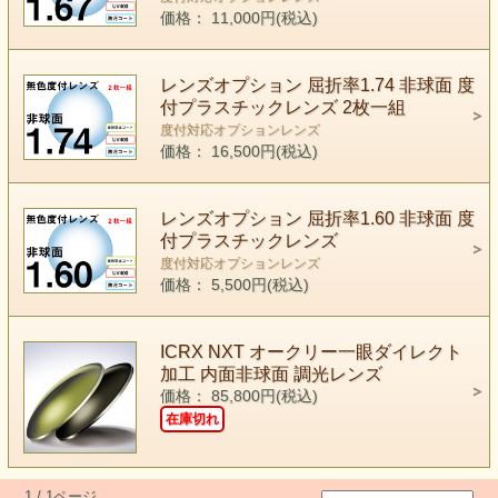
価格： 11,000円(税込)
レンズオプション 屈折率1.74 非球面 度
付プラスチックレンズ 2枚一組
度付対応オプションレンズ
価格： 16,500円(税込)
レンズオプション 屈折率1.60 非球面 度
付プラスチックレンズ
度付対応オプションレンズ
価格： 5,500円(税込)
ICRX NXT オークリー一眼ダイレクト
加工 内面非球面 調光レンズ
価格： 85,800円(税込)
在庫切れ
1 / 1ページ