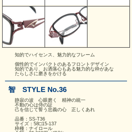
知的でハイセンス、魅力的なフレーム
個性的でインパクトのあるフロントデザイン
知的であり、お洒落心もある魅力的な枠があな
たらしさに磨きをかける
智 STYLE No.36
静寂の波 心眼磨く 精神の統一
不動の心は侍の証
己を信じて誓う忠義の心 正しくあれ
品番：SS-T36
サイズ：58□15-137
枠種：ナイロール