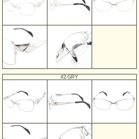
#2 GRY