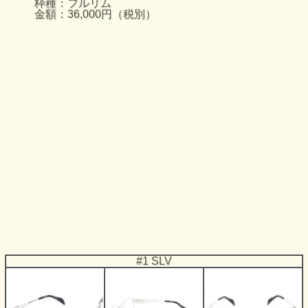
枠種：フルリム
金額：36,000円（税別）
#1 SLV