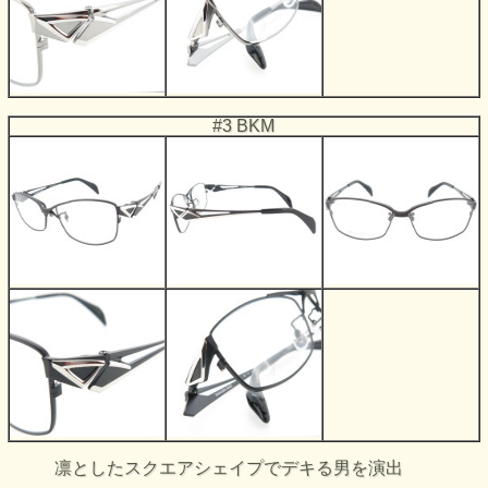
#3 BKM
凛としたスクエアシェイプでデキる男を演出