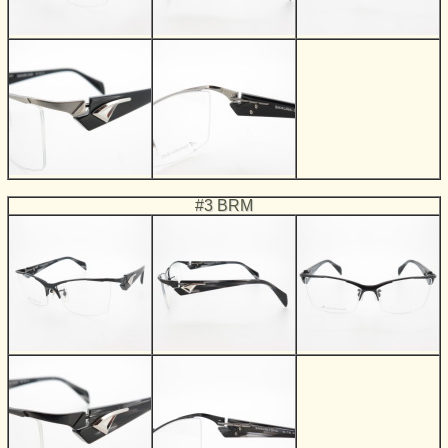
#3 BRM