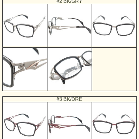
#2 BK/GRY
#3 BK/DRE