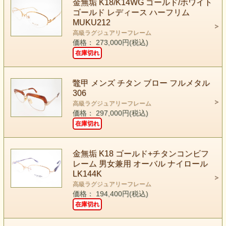
金無垢 K18/K14WG ゴールド/ホワイト
ゴールド レディース ハーフリム
MUKU212
高級ラグジュアリーフレーム
価格： 273,000円(税込)
在庫切れ
鼈甲 メンズ チタン ブロー フルメタル
306
高級ラグジュアリーフレーム
価格： 297,000円(税込)
在庫切れ
金無垢 K18 ゴールド+チタンコンビフ
レーム 男女兼用 オーバル ナイロール
LK144K
高級ラグジュアリーフレーム
価格： 194,400円(税込)
在庫切れ