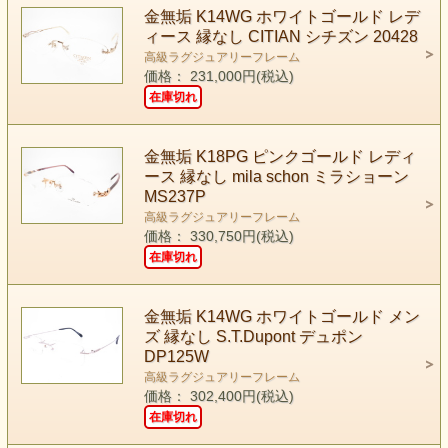
金無垢 K14WG ホワイトゴールド レデ
ィース 縁なし CITIAN シチズン 20428
高級ラグジュアリーフレーム
価格： 231,000円(税込)
在庫切れ
金無垢 K18PG ピンクゴールド レディ
ース 縁なし mila schon ミラショーン
MS237P
高級ラグジュアリーフレーム
価格： 330,750円(税込)
在庫切れ
金無垢 K14WG ホワイトゴールド メン
ズ 縁なし S.T.Dupont デュポン
DP125W
高級ラグジュアリーフレーム
価格： 302,400円(税込)
在庫切れ