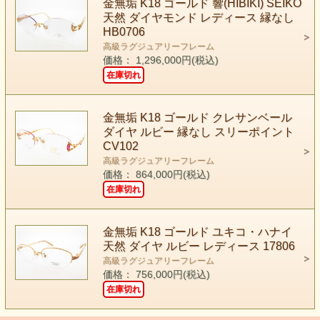
金無垢 K18 ゴールド 響(HIBIKI) SEIKO
天然 ダイヤモンド レディース 縁なし
HB0706
高級ラグジュアリーフレーム
価格： 1,296,000円(税込)
在庫切れ
金無垢 K18 ゴールド クレサンベール
ダイヤ ルビー 縁なし スリーポイント
CV102
高級ラグジュアリーフレーム
価格： 864,000円(税込)
在庫切れ
金無垢 K18 ゴールド ユキコ・ハナイ
天然 ダイヤ ルビー レディース 17806
高級ラグジュアリーフレーム
価格： 756,000円(税込)
在庫切れ