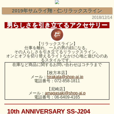
2019年サムライ翔・仁-リラックスライン
2018/12/14
男らしさを引き立てるアクセサリー
【リラックスライン】
仕事を離れ、一人の男の顔になる。
その人らしさを引き立てるリラックスライン。
オンとオフを切り替えるライトなかけ心地と遊び心のあ
るスタイルです。
在庫など商品に関するお問い合わせはコチラまで
【枚方本店】
メール：
hirakata@shop-ai.jp
電話番号：072-858-1811
【尼崎店】
メール：
amagasaki@shop-ai.p
電話番号：06-6409-4165
10th ANNIVERSARY SS-J204