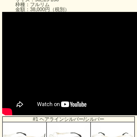
枠種：フルリム
金額：38,000円（税別）
#1 ヘアラインシルバー/シルバー