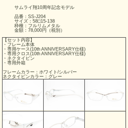
サムライ翔10周年記念モデル
品番：SS-J204
サイズ：58□15-138
枠種：フルリムメタル
金額：78,000円（税別）
【セット内容】
・フレーム本体
・専用ケース(10th ANNIVERSARY仕様)
・専用クロス(10th ANNIVERSARY仕様)
・ネクタイピン
・専用外箱
フレームカラー：ホワイト/シルバー
ネクタイピンカラー：グレー