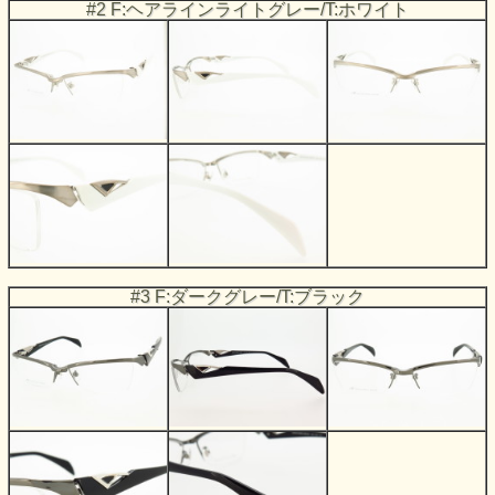
#2 F:ヘアラインライトグレー/T:ホワイト
#3 F:ダークグレー/T:ブラック