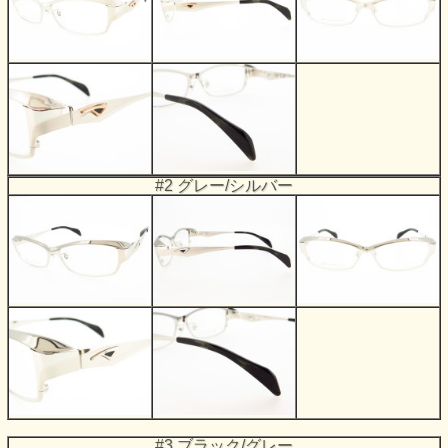
#2 グレー/シルバー
#3 ブラック/グレー