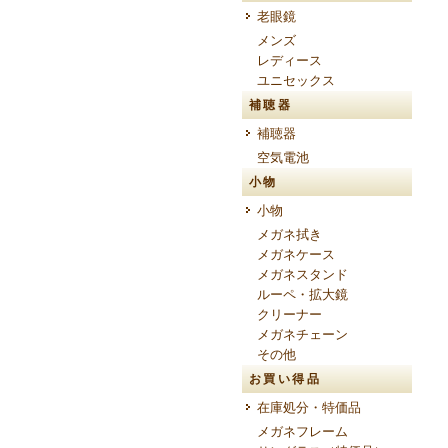
老眼鏡
メンズ
レディース
ユニセックス
補聴器
補聴器
空気電池
小物
小物
メガネ拭き
メガネケース
メガネスタンド
ルーペ・拡大鏡
クリーナー
メガネチェーン
その他
お買い得品
在庫処分・特価品
メガネフレーム