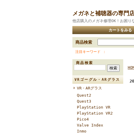
メガネと補聴器の専門
他店購入のメガネ修理OK！お困り
カートをみる
商品検索
注目キーワード
商品検索
HO
VRゴーグル・ARグラス
2
VR・ARグラス
Quest2
Quest3
PlayStation VR
PlayStation VR2
Pico4
Valve Index
Inmo