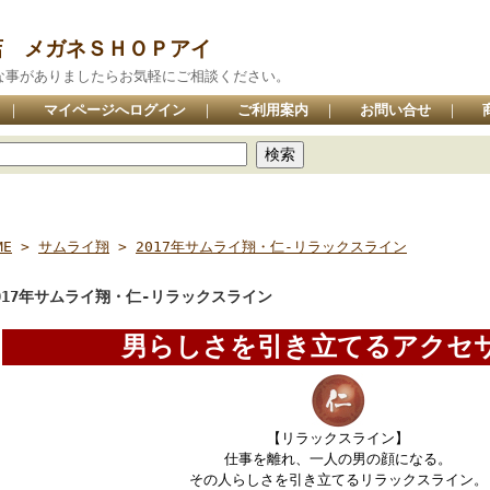
店 メガネＳＨＯＰアイ
な事がありましたらお気軽にご相談ください。
｜
マイページへログイン
｜
ご利用案内
｜
お問い合せ
｜
ME
>
サムライ翔
>
2017年サムライ翔・仁-リラックスライン
017年サムライ翔・仁-リラックスライン
男らしさを引き立てるアクセ
【リラックスライン】
仕事を離れ、一人の男の顔になる。
その人らしさを引き立てるリラックスライン。