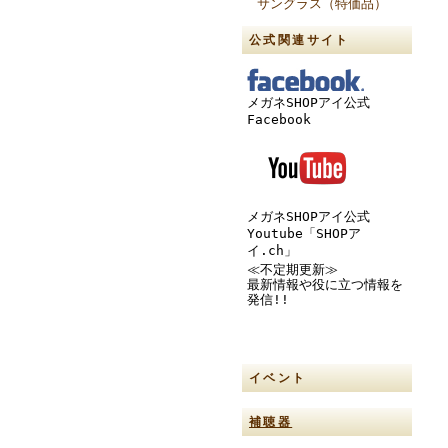
サングラス（特価品）
公式関連サイト
メガネSHOPアイ公式
Facebook
メガネSHOPアイ公式
Youtube「SHOPア
イ.ch」
≪不定期更新≫
最新情報や役に立つ情報を
発信!!
イベント
補聴器