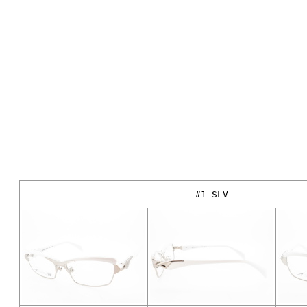
#1 SLV