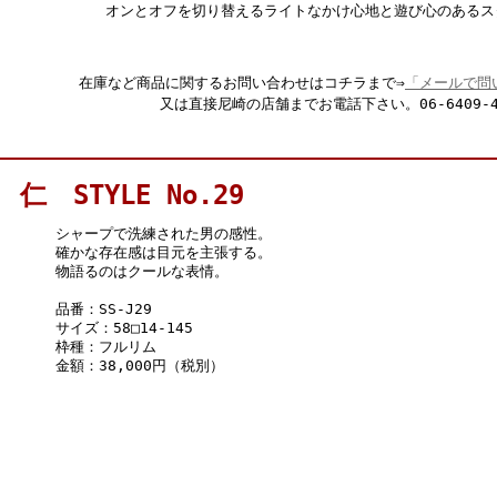
オンとオフを切り替えるライトなかけ心地と遊び心のあるス
在庫など商品に関するお問い合わせはコチラまで⇒
「メールで問
又は直接尼崎の店舗までお電話下さい。06-6409-4
仁 STYLE No.29
シャープで洗練された男の感性。
確かな存在感は目元を主張する。
物語るのはクールな表情。
品番：SS-J29
サイズ：58□14-145
枠種：フルリム
金額：38,000円（税別）