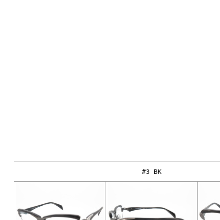
#3 BK