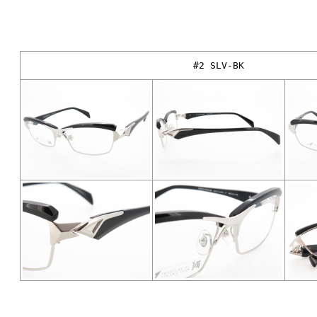
#2 SLV-BK