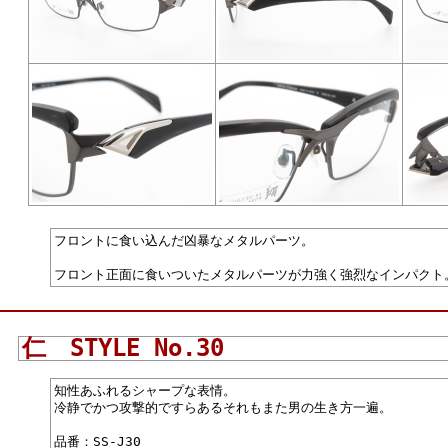
フロントに食い込んだ凶暴なメタルパーツ。
フロント正面に食いついたメタルパーツが力強く強烈なインパクト
仁 STYLE No.30
知性あふれるシャープな表情。
冷静でかつ攻撃的ですらあるそれもまた男の生き方一遍。
品番：SS-J30