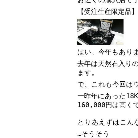
【受注生産限定品
はい、今年もあり
去年は天然石入りの
ます。
で、これも今回は
一昨年にあった18
160,000円は高
とりあえずはこん
…そうそう