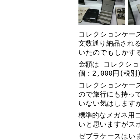
コレクションケー
文数通り納品され
いたのでもしかす
金額は コレクション
個：2,000円(税別
コレクションケー
ので旅行にも持っ
いない気はします
標準的なメガネ用
いと思いますがス
ゼブラケースはい