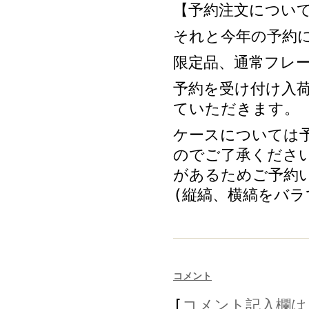
【予約注文につい
それと今年の予約
限定品、通常フレ
予約を受け付け入
ていただきます。
ケースについては
のでご了承くださ
があるためご予約
(縦縞、横縞をバラ
コメント
[
コメント記入欄は