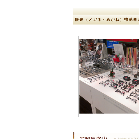
眼鏡（メガネ・めがね）補聴器