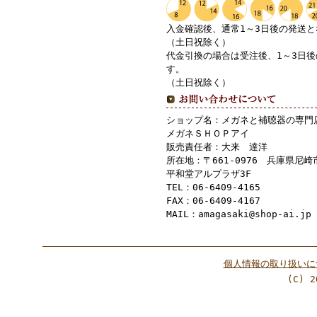
入金確認後、通常1～3日後の発送
（土日祝除く）
代金引換の場合は受注後、1～3日
す。
（土日祝除く）
ショップ名：メガネと補聴器の専門
メガネＳＨＯＰアイ
販売責任者：大来 達洋
所在地：〒661-0976 兵庫県尼崎市
平和堂アルプラザ3F
TEL：06-6409-4165
FAX：06-6409-4167
MAIL：amagasaki@shop-ai.jp
個人情報の取り扱いに
(C) 