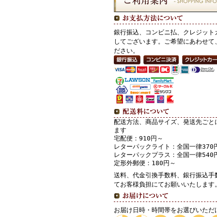
銀行振込、コンビニ払、クレジット
してございます。ご希望にあわせて
ださい。
配送方法、商品サイズ、発送先ごと
ます
宅配便：910円～
レターパックライト：全国一律370
レターパックプラス：全国一律540
定形外郵便：180円～
送料、代金引換手数料、銀行振込手
てお客様負担にてお願いいたします
お届け日時・時間帯をお選びいただ