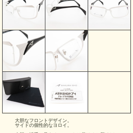
大胆なフロントデザイン。
サイドの個性的なヨロイ。