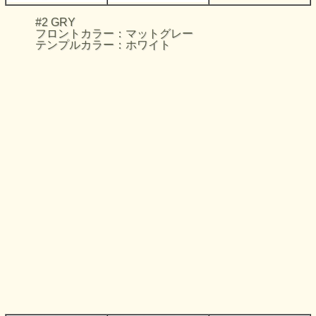
#2 GRY
フロントカラー：マットグレー
テンプルカラー：ホワイト