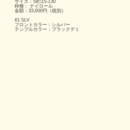
サイズ：58□15-130
枠種： ナイロール
金額：33,000円（税別）
#1 SLV
フロントカラー：シルバー
テンプルカラー：ブラックデミ