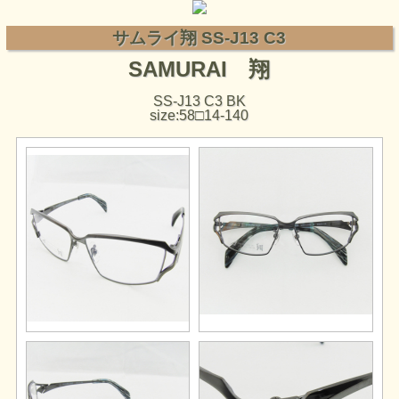
サムライ翔 SS-J13 C3
SAMURAI 翔
SS-J13 C3 BK
size:58□14-140