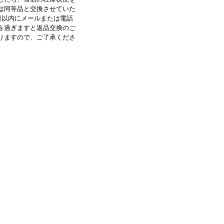
は同等品と交換させていた
日以内にメールまたは電話
を過ぎますと返品交換のご
りますので、ご了承くださ