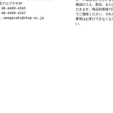
堂アルプラザ3F
確認のうえ、新品、また
：06-6409-4165
だきます。商品到着後7
：06-6409-4167
でご連絡ください。それ
L：amagasaki@shop-ai.jp
要望はお受けできなくな
い。