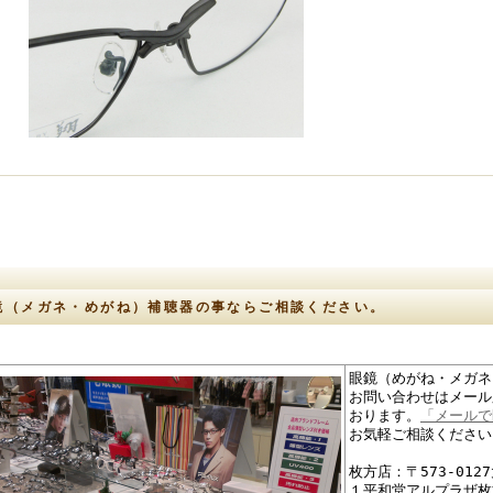
鏡（メガネ・めがね）補聴器の事ならご相談ください。
眼鏡（めがね・メガネ
お問い合わせはメール
おります。
「メールで
お気軽ご相談ください
枚方店：〒573-01
１平和堂アルプラザ枚