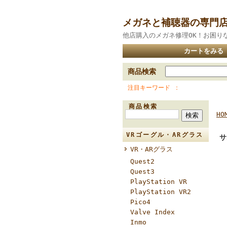
メガネと補聴器の専門
他店購入のメガネ修理OK！お困り
カートをみる
商品検索
注目キーワード
商品検索
HO
VRゴーグル・ARグラス
サ
VR・ARグラス
Quest2
Quest3
PlayStation VR
PlayStation VR2
Pico4
Valve Index
Inmo