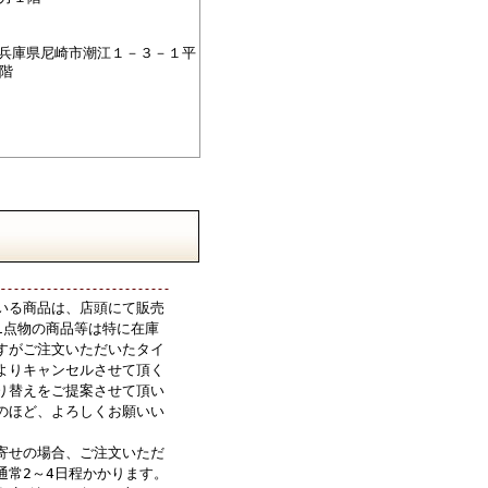
76兵庫県尼崎市潮江１－３－１平
階
いる商品は、店頭にて販売
1点物の商品等は特に在庫
すがご注文いただいたタイ
よりキャンセルさせて頂く
り替えをご提案させて頂い
のほど、よろしくお願いい
寄せの場合、ご注文いただ
通常2～4日程かかります。