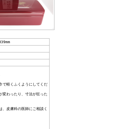
H39mm
。
巾で軽くふくようにしてくだ
が変わったり、寸法が狂った
は、皮膚科の医師にご相談く