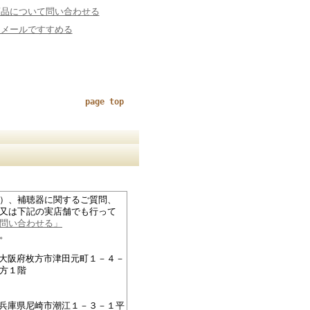
商品について問い合わせる
にメールですすめる
page top
）、補聴器に関するご質問、
又は下記の実店舗でも行って
問い合わせる」
。
27大阪府枚方市津田元町１－４－
方１階
76兵庫県尼崎市潮江１－３－１平