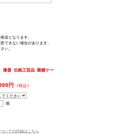
の発送となります。
用意できない場合があります。
下さい。
 漆器 伝統工芸品 眼鏡ケー
000円
(税込)
個
についての詳細はこちら