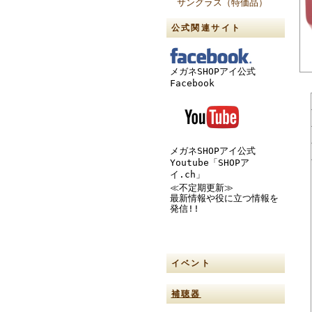
サングラス（特価品）
公式関連サイト
メガネSHOPアイ公式
Facebook
メガネSHOPアイ公式
Youtube「SHOPア
イ.ch」
≪不定期更新≫
最新情報や役に立つ情報を
発信!!
イベント
補聴器