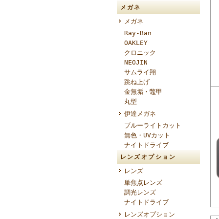
メガネ
メガネ
Ray-Ban
OAKLEY
クロニック
NEOJIN
サムライ翔
跳ね上げ
金無垢・鼈甲
丸型
伊達メガネ
ブルーライトカット
無色・UVカット
ナイトドライブ
レンズオプション
レンズ
単焦点レンズ
調光レンズ
ナイトドライブ
レンズオプション