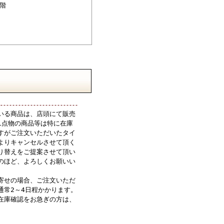
階
いる商品は、店頭にて販売
1点物の商品等は特に在庫
すがご注文いただいたタイ
よりキャンセルさせて頂く
り替えをご提案させて頂い
のほど、よろしくお願いい
寄せの場合、ご注文いただ
通常2～4日程かかります。
在庫確認をお急ぎの方は、
。