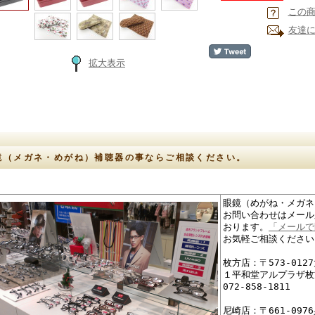
この
友達
拡大表示
鏡（メガネ・めがね）補聴器の事ならご相談ください。
眼鏡（めがね・メガネ
お問い合わせはメール
おります。
「メールで
お気軽ご相談ください
枚方店：〒573-01
１平和堂アルプラザ枚
072-858-1811
尼崎店：〒661-09