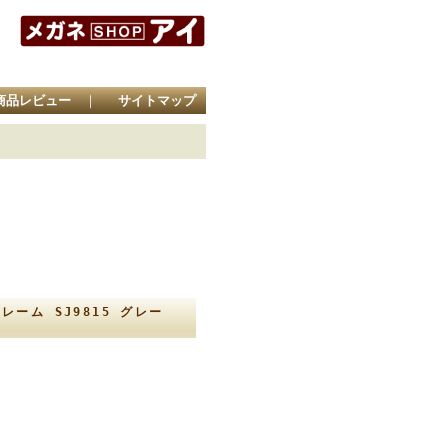
商品レビュー
｜
サイトマップ
ーム SJ9815 グレー