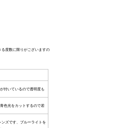
きる度数に限りがございますの
が付いているので透明度も
青色光をカットするので若
ネレンズです、ブルーライトを
。