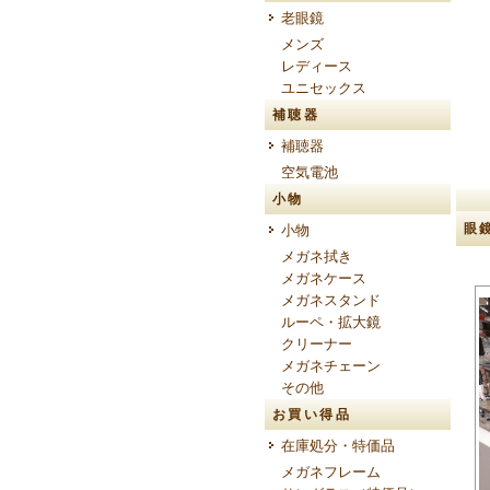
老眼鏡
メンズ
レディース
ユニセックス
補聴器
補聴器
空気電池
小物
眼
小物
メガネ拭き
メガネケース
メガネスタンド
ルーペ・拡大鏡
クリーナー
メガネチェーン
その他
お買い得品
在庫処分・特価品
メガネフレーム