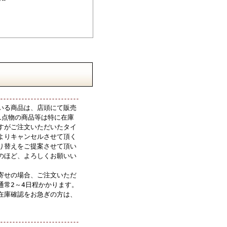
いる商品は、店頭にて販売
1点物の商品等は特に在庫
すがご注文いただいたタイ
よりキャンセルさせて頂く
り替えをご提案させて頂い
のほど、よろしくお願いい
寄せの場合、ご注文いただ
通常2～4日程かかります。
在庫確認をお急ぎの方は、
。