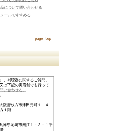
商品について問い合わせる
にメールですすめる
page top
）、補聴器に関するご質問、
又は下記の実店舗でも行って
問い合わせる」
。
27大阪府枚方市津田元町１－４－
方１階
76兵庫県尼崎市潮江１－３－１平
階