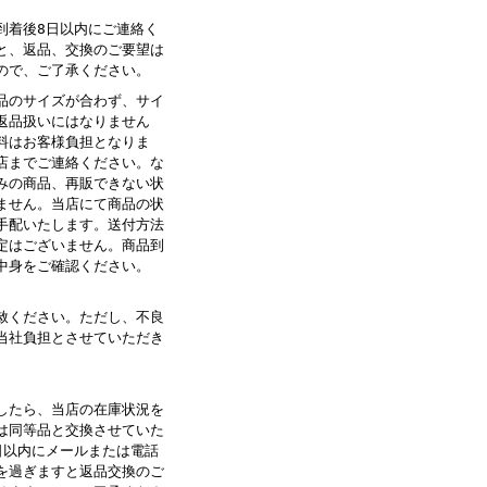
到着後8日以内にご連絡く
と、返品、交換のご要望は
ので、ご了承ください。
品のサイズが合わず、サイ
返品扱いにはなりません
料はお客様負担となりま
店までご連絡ください。な
みの商品、再販できない状
ません。当店にて商品の状
手配いたします。送付方法
定はございません。商品到
中身をご確認ください。
赦ください。ただし、不良
当社負担とさせていただき
したら、当店の在庫状況を
は同等品と交換させていた
日以内にメールまたは電話
を過ぎますと返品交換のご