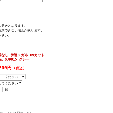
の発送となります。
用意できない場合があります。
下さい。
縁なし 伊達メガネ UVカット
 SJ9815 グレー
200円
(税込)
個
についての詳細はこちら