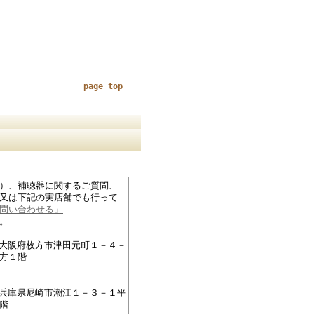
page top
）、補聴器に関するご質問、
又は下記の実店舗でも行って
問い合わせる」
。
27大阪府枚方市津田元町１－４－
方１階
76兵庫県尼崎市潮江１－３－１平
階