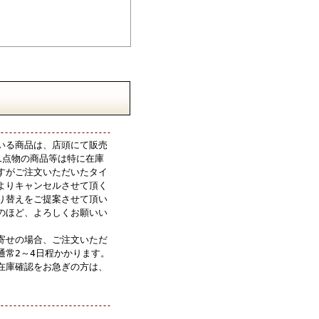
いる商品は、店頭にて販売
1点物の商品等は特に在庫
すがご注文いただいたタイ
よりキャンセルさせて頂く
り替えをご提案させて頂い
のほど、よろしくお願いい
寄せの場合、ご注文いただ
通常2～4日程かかります。
在庫確認をお急ぎの方は、
。