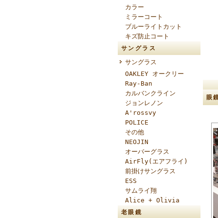
カラー
ミラーコート
ブルーライトカット
キズ防止コート
サングラス
サングラス
OAKLEY オークリー
Ray-Ban
カルバンクライン
眼
ジョンレノン
A'rossvy
POLICE
その他
NEOJIN
オーバーグラス
AirFly(エアフライ)
前掛けサングラス
ESS
サムライ翔
Alice + Olivia
老眼鏡