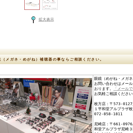
拡大表示
鏡（メガネ・めがね）補聴器の事ならご相談ください。
眼鏡（めがね・メガネ
お問い合わせはメール
おります。
「メールで
お気軽ご相談ください
枚方店：〒573-01
１平和堂アルプラザ枚
072-858-1811
尼崎店：〒661-09
和堂アルプラザ尼崎３