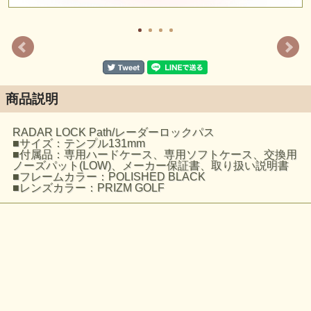
商品説明
RADAR LOCK Path/レーダーロックパス
■サイズ：テンプル131mm
■付属品：専用ハードケース、専用ソフトケース、交換用
ノーズパット(LOW)、メーカー保証書、取り扱い説明書
■フレームカラー：POLISHED BLACK
■レンズカラー：PRIZM GOLF
※ケースの形状や付属品については入荷時期により形状
や柄、内容が異なる事があります。
▼ 商品説明の続きを見る ▼
価格:
31,460円
(税込)
注文