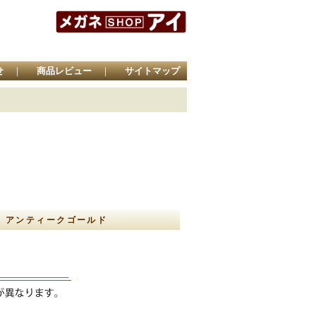
せ
｜
商品レビュー
｜
サイトマップ
.1 アンティークゴールド