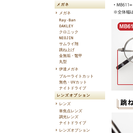
メガネ
メガネ
Ray-Ban
OAKLEY
クロニック
NEOJIN
サムライ翔
跳ね上げ
金無垢・鼈甲
丸型
伊達メガネ
ブルーライトカット
無色・UVカット
ナイトドライブ
レンズオプション
レンズ
単焦点レンズ
調光レンズ
ナイトドライブ
レンズオプション