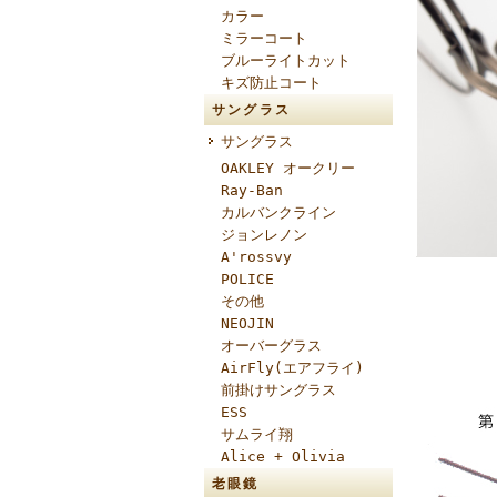
カラー
ミラーコート
ブルーライトカット
キズ防止コート
サングラス
サングラス
OAKLEY オークリー
Ray-Ban
カルバンクライン
ジョンレノン
A'rossvy
POLICE
その他
NEOJIN
オーバーグラス
AirFly(エアフライ)
前掛けサングラス
ESS
サムライ翔
Alice + Olivia
老眼鏡