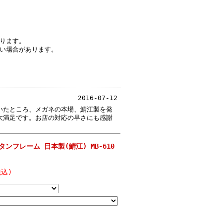
ります。
い場合があります。
2016-07-12
いたところ、メガネの本場、鯖江製を発
大満足です。お店の対応の早さにも感謝
ンフレーム 日本製(鯖江) MB-610
込)