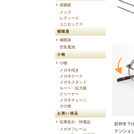
老眼鏡
メンズ
レディース
ユニセックス
補聴器
補聴器
空気電池
小物
小物
メガネ拭き
メガネケース
メガネスタンド
ルーペ・拡大鏡
クリーナー
メガネチェーン
その他
お買い得品
在庫処分・特価品
メガネフレーム