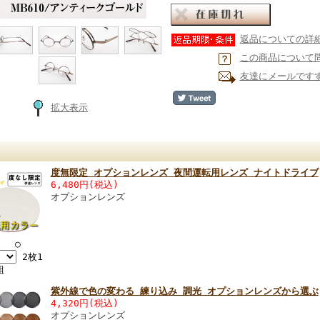
返品についての詳
この商品について
友達にメールです
拡大表示
度無限定 オプションレンズ 夜間運転用レンズ ナイトドライブ
6,480円(税込)
オプションレンズ
 ○
2枚1
組
紫外線で色の変わる 練り込み 調光 オプションレンズから選ぶ
4,320円(税込)
オプションレンズ