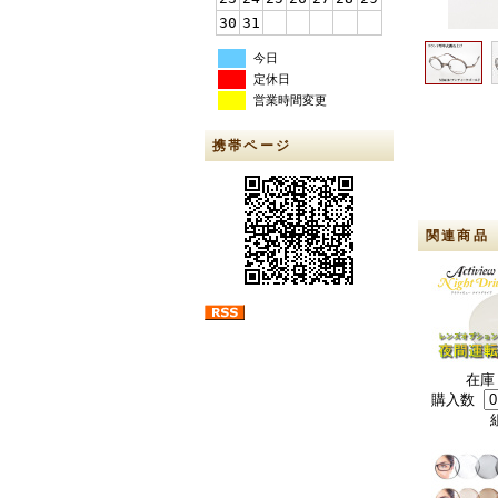
30
31
今日
定休日
営業時間変更
携帯ページ
関連商品
在庫
購入数