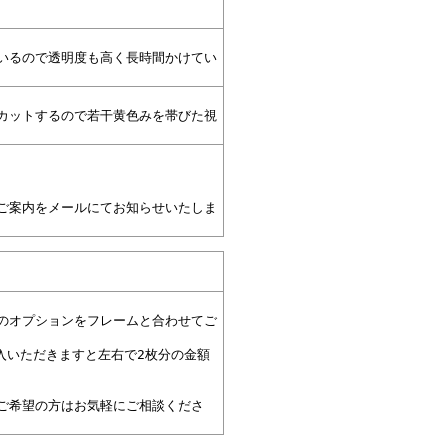
いるので透明度も高く長時間かけてい
カットするので若干黄色みを帯びた視
ご案内をメールにてお知らせいたしま
のオプションをフレームと合わせてご
入いただきますと左右で2枚分の金額
ご希望の方はお気軽にご相談くださ