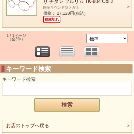
り チタン フルリム TK-804 Col.2
国産ラウンド型メガネ
価格： 27,120円(税込)
在庫切れ
1 / 1ページ
（全3件）
キーワード検索
キーワード検索
お店のトップへ戻る