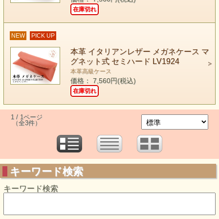
在庫切れ
NEW
PICK UP
本革 イタリアンレザー メガネケース マ
グネット式 セミハード LV1924
本革高級ケース
価格： 7,560円(税込)
在庫切れ
1 / 1ページ
（全3件）
キーワード検索
キーワード検索